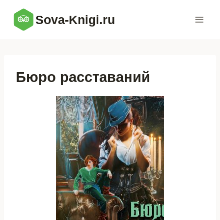
Перейти
Sova-Knigi.ru
к
содержимому
Бюро расставаний