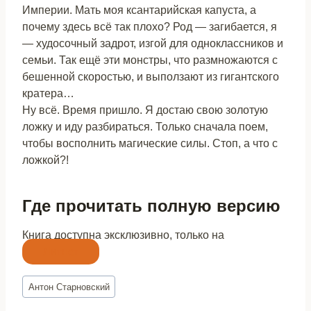
Империи. Мать моя ксантарийская капуста, а
почему здесь всё так плохо? Род — загибается, я
— худосочный задрот, изгой для одноклассников и
семьи. Так ещё эти монстры, что размножаются с
бешенной скоростью, и выползают из гигантского
кратера…
Ну всё. Время пришло. Я достаю свою золотую
ложку и иду разбираться. Только сначала поем,
чтобы восполнить магические силы. Стоп, а что с
ложкой?!
Где прочитать полную версию
Книга доступна эксклюзивно, только на
Литнет
Метки
Антон Старновский
записи: