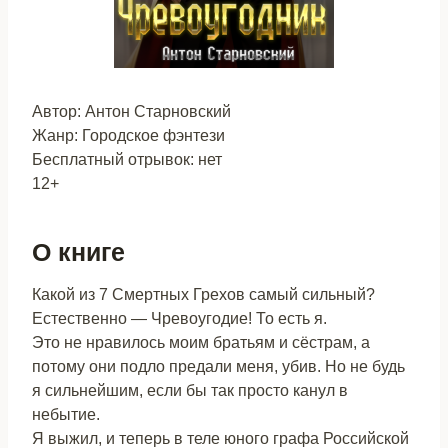
Автор: Антон Старновский
Жанр: Городское фэнтези
Бесплатный отрывок: нет
12+
О книге
Какой из 7 Смертных Грехов самый сильный?
Естественно — Чревоугодие! То есть я.
Это не нравилось моим братьям и сёстрам, а
потому они подло предали меня, убив. Но не будь
я сильнейшим, если бы так просто канул в
небытие.
Я выжил, и теперь в теле юного графа Российской