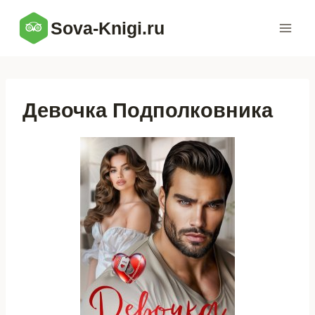
Перейти
Sova-Knigi.ru
к
содержимому
Девочка Подполковника