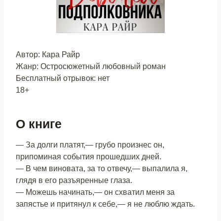
Автор: Кара Райр
Жанр: Остросюжетный любовный роман
Бесплатный отрывок: нет
18+
О книге
— За долги платят,— грубо произнес он,
припоминая события прошедших дней.
— В чем виновата, за то отвечу,— выпалила я,
глядя в его разъяренные глаза.
— Можешь начинать,— он схватил меня за
запястье и притянул к себе,— я не люблю ждать.