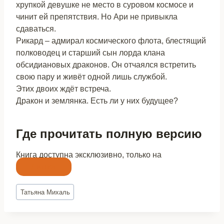
хрупкой девушке не место в суровом космосе и
чинит ей препятствия. Но Ари не привыкла
сдаваться.
Рикард – адмирал космического флота, блестящий
полководец и старший сын лорда клана
обсидиановых драконов. Он отчаялся встретить
свою пару и живёт одной лишь службой.
Этих двоих ждёт встреча.
Дракон и землянка. Есть ли у них будущее?
Где прочитать полную версию
Книга доступна эксклюзивно, только на
Литнет
Метки
Татьяна Михаль
записи: