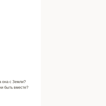
а она с Земли?
они быть вместе?