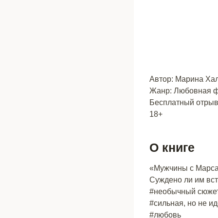
Автор: Марина Ха
Жанр: Любовная ф
Бесплатный отрыво
18+
О книге
«Мужчины с Марса,
Суждено ли им вст
#необычный сюже
#сильная, но не и
#любовь