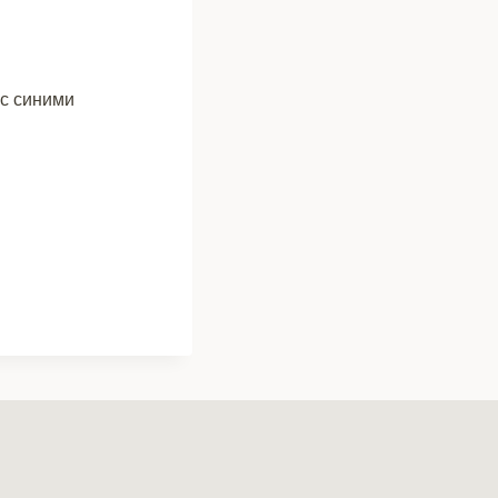
 с синими