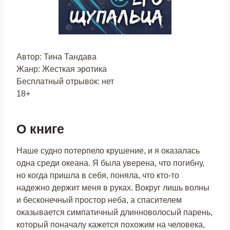
Автор: Тина Тандава
Жанр: Жесткая эротика
Бесплатный отрывок: нет
18+
О книге
Наше судно потерпело крушение, и я оказалась
одна среди океана. Я была уверена, что погибну,
но когда пришла в себя, поняла, что кто-то
надежно держит меня в руках. Вокруг лишь волны
и бесконечный простор неба, а спасителем
оказывается симпатичный длинноволосый парень,
который поначалу кажется похожим на человека,