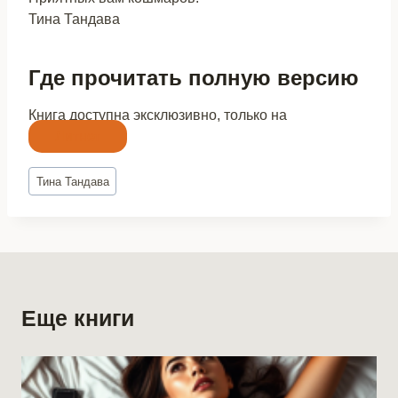
Тина Тандава
Где прочитать полную версию
Книга доступна эксклюзивно, только на
Литнет
Метки
Тина Тандава
записи:
Еще книги