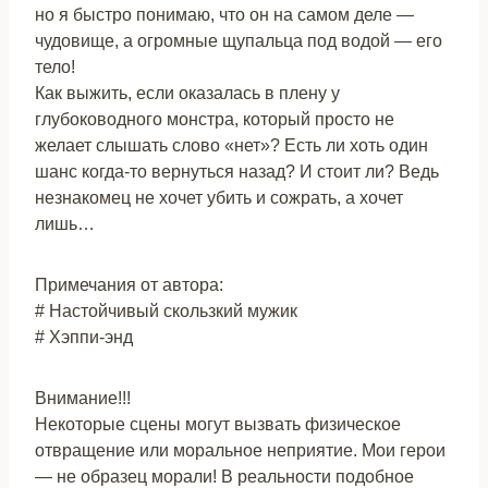
но я быстро понимаю, что он на самом деле —
чудовище, а огромные щупальца под водой — его
тело!
Как выжить, если оказалась в плену у
глубоководного монстра, который просто не
желает слышать слово «нет»? Есть ли хоть один
шанс когда-то вернуться назад? И стоит ли? Ведь
незнакомец не хочет убить и сожрать, а хочет
лишь…
Примечания от автора:
# Настойчивый скользкий мужик
# Хэппи-энд
Внимание!!!
Некоторые сцены могут вызвать физическое
отвращение или моральное неприятие. Мои герои
— не образец морали! В реальности подобное