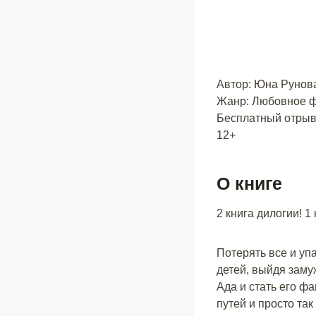
Автор: Юна Рунов
Жанр: Любовное ф
Бесплатный отрыво
12+
О книге
2 книга дилогии! 1
Потерять все и уп
детей, выйдя заму
Ада и стать его ф
путей и просто так