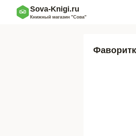
Перейти
Sova-Knigi.ru
к
Книжный магазин "Сова"
содержимому
Фаворитк