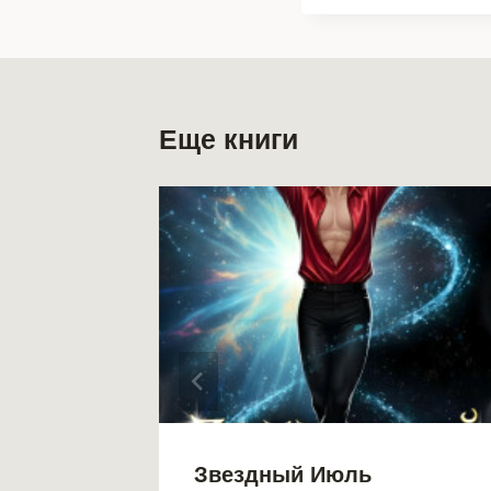
Еще книги
Книга 2
Звездный Июль