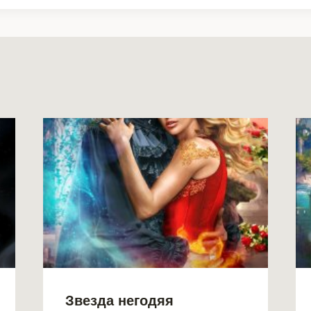
Звезда негодяя