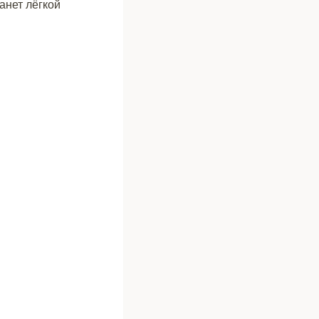
анет лёгкой