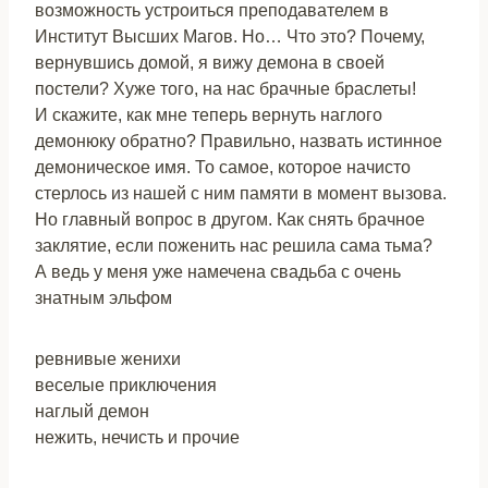
возможность устроиться преподавателем в
Институт Высших Магов. Но… Что это? Почему,
вернувшись домой, я вижу демона в своей
постели? Хуже того, на нас брачные браслеты!
И скажите, как мне теперь вернуть наглого
демонюку обратно? Правильно, назвать истинное
демоническое имя. То самое, которое начисто
стерлось из нашей с ним памяти в момент вызова.
Но главный вопрос в другом. Как снять брачное
заклятие, если поженить нас решила сама тьма?
А ведь у меня уже намечена свадьба с очень
знатным эльфом
ревнивые женихи
веселые приключения
наглый демон
нежить, нечисть и прочие