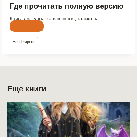
Где прочитать полную версию
Книга доступна эксклюзивно, только на
Литнет
Метки
Ная Геярова
записи:
Еще книги