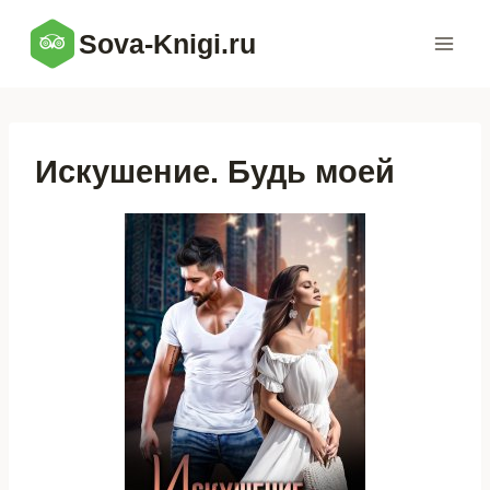
Перейти
Sova-Knigi.ru
к
содержимому
Искушение. Будь моей