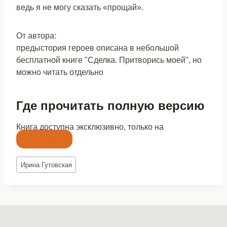
ведь я не могу сказать «прощай».
От автора:
предыстория героев описана в небольшой
бесплатной книге "Сделка. Притворись моей", но
можно читать отдельно
Где прочитать полную версию
Книга доступна эксклюзивно, только на
Литнет
Метки
Ирина Гутовская
записи: