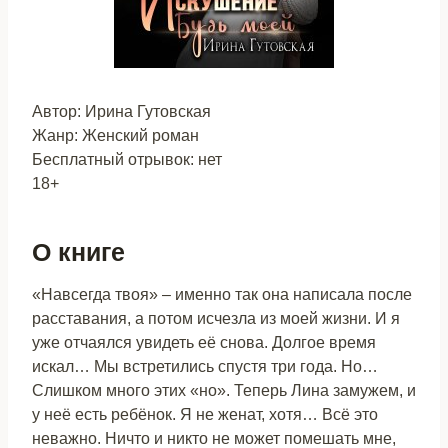
Автор: Ирина Гутовская
Жанр: Женский роман
Бесплатный отрывок: нет
18+
О книге
«Навсегда твоя» – именно так она написала после
расставания, а потом исчезла из моей жизни. И я
уже отчаялся увидеть её снова. Долгое время
искал… Мы встретились спустя три года. Но…
Слишком много этих «но». Теперь Лина замужем, и
у неё есть ребёнок. Я не женат, хотя… Всё это
неважно. Ничто и никто не может помешать мне,