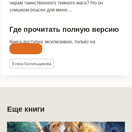
чарам таинственного темного мага? Но он
слишком опасен для меня…
Где прочитать полную версию
Книга доступна эксклюзивно, только на
Литнет
Метки
Елена Белильщикова
записи:
Еще книги