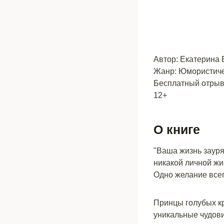
Автор: Екатерина 
Жанр: Юмористиче
Бесплатный отрыво
12+
О книге
"Ваша жизнь зауря
никакой личной жи
Одно желание всег
Принцы голубых кр
уникальные чудови