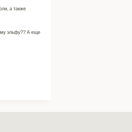
ли, а также
ому эльфу?? А еще