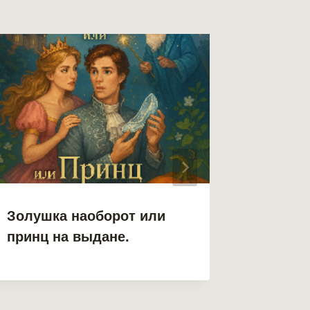
Золушка наоборот или
Золушк
принц на выдане.