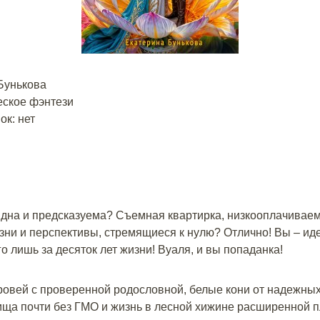
Бунькова
ское фэнтези
к: нет
дна и предсказуема? Съемная квартирка, низкооплачиваем
зни и перспективы, стремящиеся к нулю? Отлично! Вы – ид
о лишь за десяток лет жизни! Вуаля, и вы попаданка!
овей с проверенной родословной, белые кони от надежных
ща почти без ГМО и жизнь в лесной хижине расширенной п