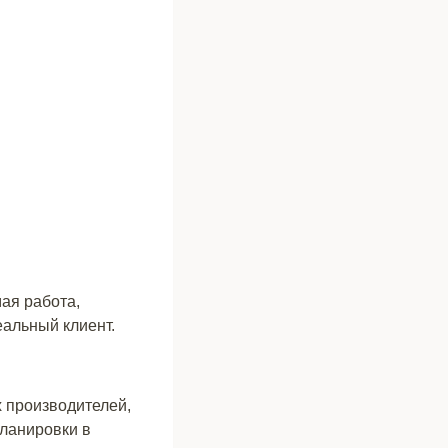
ая работа,
еальный клиент.
 производителей,
ланировки в