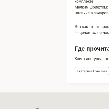
комплекте.
Мелким шрифтом: Ф
наличие в зачаров
Вот как-то так пр
— целой толпе лес
Где прочит
Книга доступна эк
Метки
Екатерина Бунькова
записи: