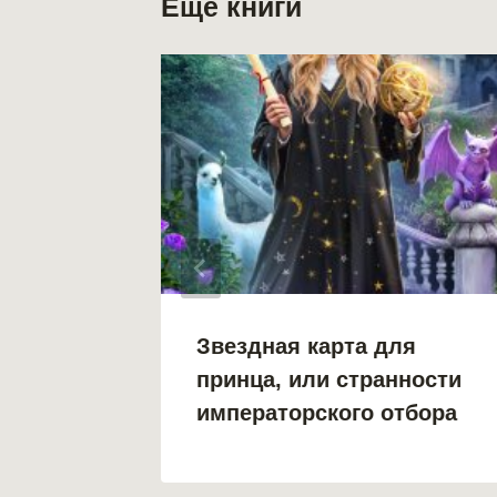
Еще книги
Звездная карта для
принца, или странности
императорского отбора