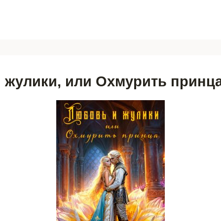
 жулики, или Охмурить принц