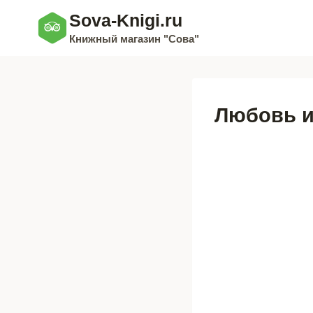
Перейти
Sova-Knigi.ru
к
Книжный магазин "Сова"
содержимому
Любовь и