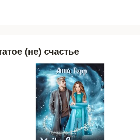
атое (не) счастье