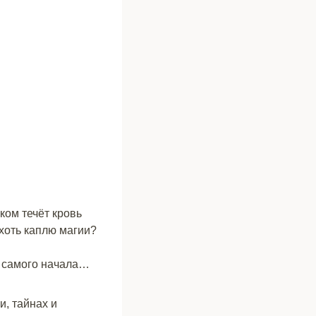
ком течёт кровь
хоть каплю магии?
с самого начала…
и, тайнах и