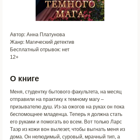
Автор: Анна Платунова
Жанр: Магический детектив
Бесплатный отрывок: нет
12+
О книге
Меня, студентку бытового факультета, на месяц
отправили на практику к темному магу –
призывателю душ. Из-за ожогов на руках он пока
беспомощнее младенца. Теперь я должна стать
его руками и помогать во всем. Вот только Ларс
Таэр из кожи вон вылезет, чтобы выгнать меня из
дома. Он нелюдимый, суровый, мрачный тип, а