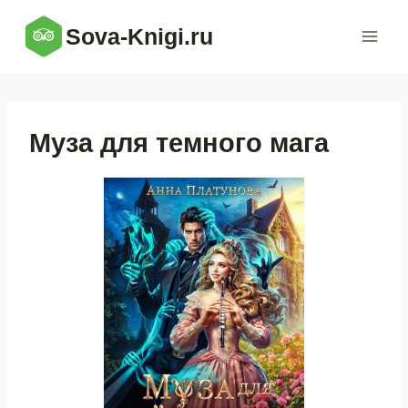
Перейти
Sova-Knigi.ru
к
содержимому
Муза для темного мага