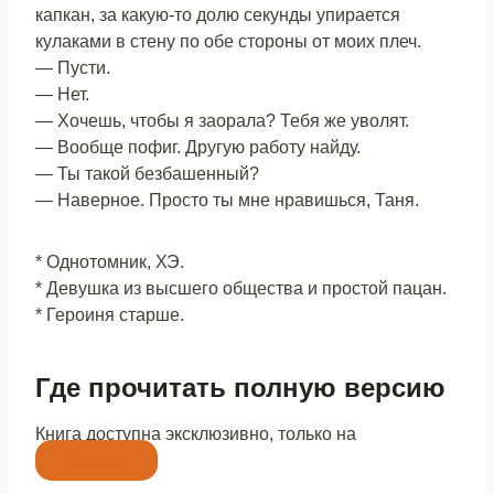
капкан, за какую-то долю секунды упирается
кулаками в стену по обе стороны от моих плеч.
— Пусти.
— Нет.
— Хочешь, чтобы я заорала? Тебя же уволят.
— Вообще пофиг. Другую работу найду.
— Ты такой безбашенный?
— Наверное. Просто ты мне нравишься, Таня.
* Однотомник, ХЭ.
* Девушка из высшего общества и простой пацан.
* Героиня старше.
Где прочитать полную версию
Книга доступна эксклюзивно, только на
Литнет