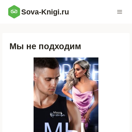
Перейти
Sova-Knigi.ru
к
содержимому
Мы не подходим