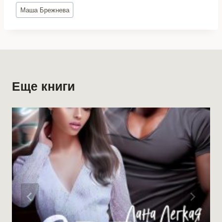
Метки
Маша Брежнева
записи:
Еще книги