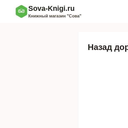
Перейти
Sova-Knigi.ru
к
Книжный магазин "Сова"
содержимому
Назад до