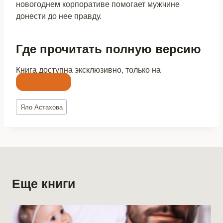
новогоднем корпоративе помогает мужчине
донести до нее правду.
Где прочитать полную версию
Книга доступна эксклюзивно, только на
Литнет
Метки
Яло Астахова
записи:
Еще книги