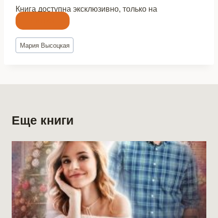
Книга доступна эксклюзивно, только на
Литнет
Метки
Мария Высоцкая
записи:
Еще книги