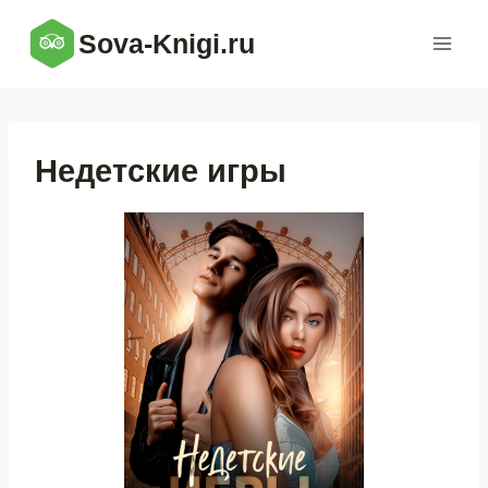
Перейти
Sova-Knigi.ru
к
содержимому
Недетские игры