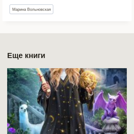
Метки
Марина Вольновская
записи:
Еще книги