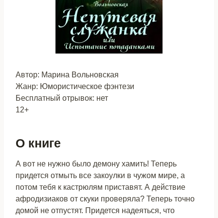
Автор: Марина Вольновская
Жанр: Юмористическое фэнтези
Бесплатный отрывок: нет
12+
О книге
А вот не нужно было демону хамить! Теперь
придется отмыть все закоулки в чужом мире, а
потом тебя к кастрюлям приставят. А действие
афродизиаков от скуки проверяла? Теперь точно
домой не отпустят. Придется надеяться, что