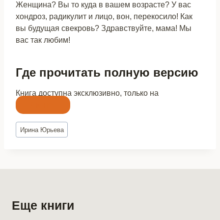
Женщина? Вы то куда в вашем возрасте? У вас
хондроз, радикулит и лицо, вон, перекосило! Как
вы будущая свекровь? Здравствуйте, мама! Мы
вас так любим!
Где прочитать полную версию
Книга доступна эксклюзивно, только на
Литнет
Метки
Ирина Юрьева
записи:
Еще книги