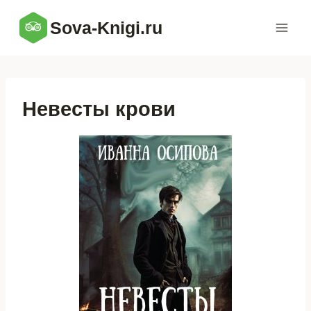
Перейти
Sova-Knigi.ru
к
содержимому
Невесты крови