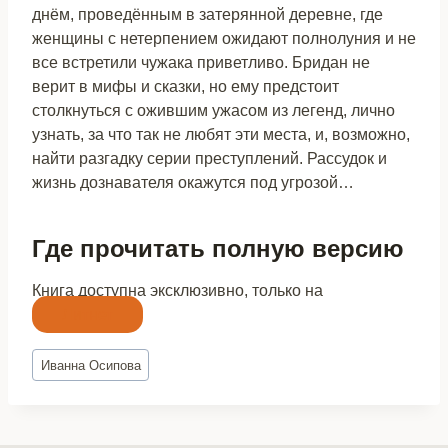
днём, проведённым в затерянной деревне, где
женщины с нетерпением ожидают полнолуния и не
все встретили чужака приветливо. Бридан не
верит в мифы и сказки, но ему предстоит
столкнуться с ожившим ужасом из легенд, лично
узнать, за что так не любят эти места, и, возможно,
найти разгадку серии преступлений. Рассудок и
жизнь дознавателя окажутся под угрозой…
Где прочитать полную версию
Книга доступна эксклюзивно, только на
Литнет
Метки
Иванна Осипова
записи: