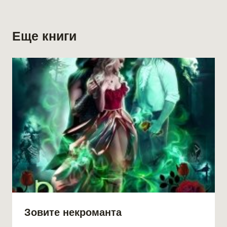
Еще книги
Зовите некроманта