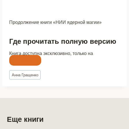
Продолжение книги «НИИ ядерной магии»
Где прочитать полную версию
Книга доступна эксклюзивно, только на
Литнет
Метки
Анна Гращенко
записи:
Еще книги