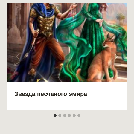
Звезда песчаного эмира