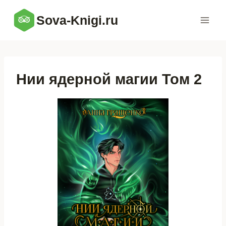
Перейти
Sova-Knigi.ru
к
содержимому
Нии ядерной магии Том 2