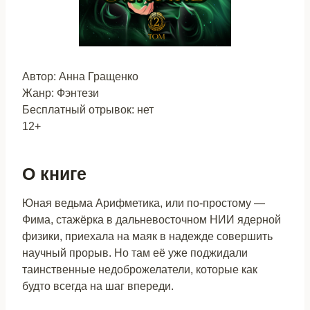
Автор: Анна Гращенко
Жанр: Фэнтези
Бесплатный отрывок: нет
12+
О книге
Юная ведьма Арифметика, или по-простому —
Фима, стажёрка в дальневосточном НИИ ядерной
физики, приехала на маяк в надежде совершить
научный прорыв. Но там её уже поджидали
таинственные недоброжелатели, которые как
будто всегда на шаг впереди.