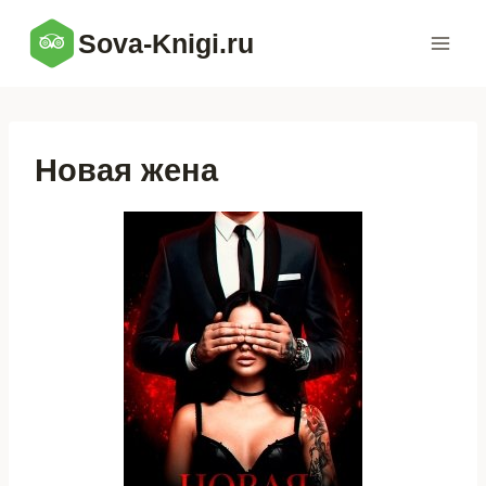
Перейти
Sova-Knigi.ru
к
содержимому
Новая жена