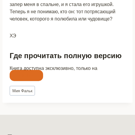
запер меня в спальне, и я стала его игрушкой.
Теперь я не понимаю, кто он: тот потрясающий
человек, которого я полюбила или чудовище?
ХЭ
Где прочитать полную версию
Книга доступна эксклюзивно, только на
Литнет
Метки
Мия Фальк
записи: