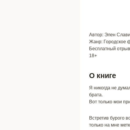
Автор: Элен Слав
Жанр: Городское 
Бесплатный отрыво
18+
О книге
Я никогда не дума
брата.
Вот только мои пр
Встретив бурого в
только на мне метк