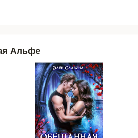
ая Альфе