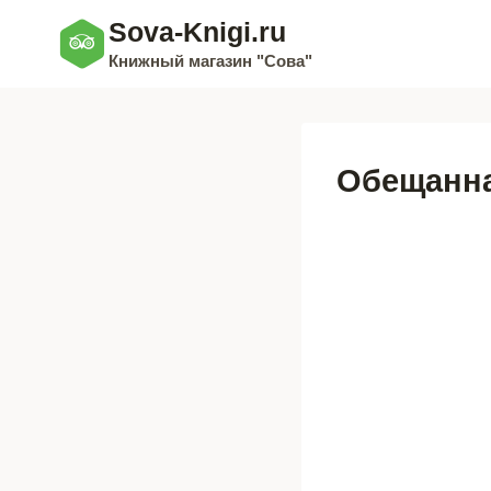
Перейти
Sova-Knigi.ru
к
Книжный магазин "Сова"
содержимому
Обещанн