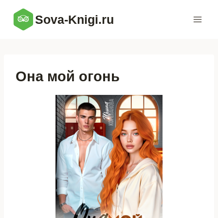
Перейти
Sova-Knigi.ru
к
содержимому
Она мой огонь