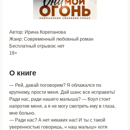
Автор: Ирина Корепанова
Жанр: Современный любовный роман
Бесплатный отрывок: нет
18+
О книге
— Рей, давай поговорим? Я облажался по
крупному, прости меня. Дай шанс все исправить!
Ради нас, ради нашего малыша? — Коул стоит
напротив меня, а я не могу смотреть ему в глаза,
мне больно.
— Ради нас? А нет никаких нас! И ты с такой
уверенностью говоришь, « наш малыш» хотя