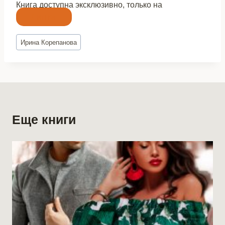
Книга доступна эксклюзивно, только на
Литнет
Метки
Ирина Корепанова
записи:
Еще книги