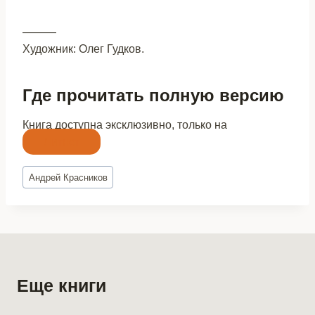
———
Художник: Олег Гудков.
Где прочитать полную версию
Книга доступна эксклюзивно, только на
Литнет
Метки
Андрей Красников
записи:
Еще книги