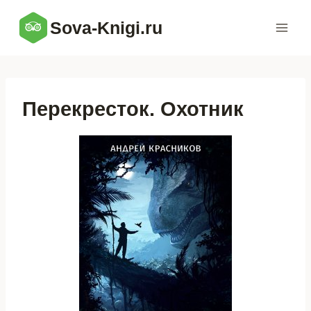
Перейти
Sova-Knigi.ru
к
содержимому
Перекресток. Охотник