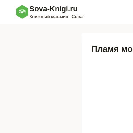
Перейти
Sova-Knigi.ru
к
Книжный магазин "Сова"
содержимому
Пламя мо