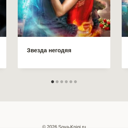
Звезда негодяя
© 2026 Sova-Knigi.ru