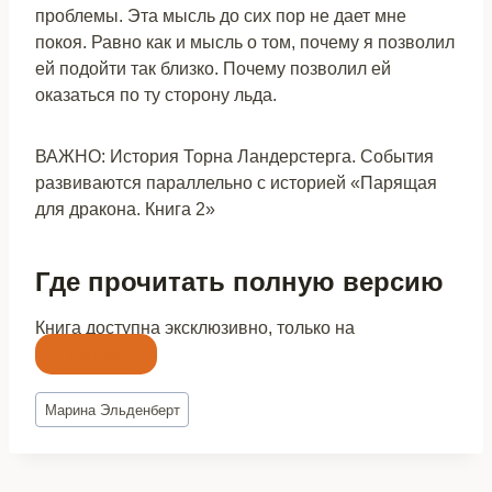
проблемы. Эта мысль до сих пор не дает мне
покоя. Равно как и мысль о том, почему я позволил
ей подойти так близко. Почему позволил ей
оказаться по ту сторону льда.
ВАЖНО: История Торна Ландерстерга. События
развиваются параллельно с историей «Парящая
для дракона. Книга 2»
Где прочитать полную версию
Книга доступна эксклюзивно, только на
Литнет
Метки
Марина Эльденберт
записи: