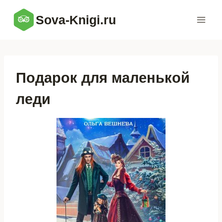
Перейти
Sova-Knigi.ru
к
содержимому
Подарок для маленькой
леди