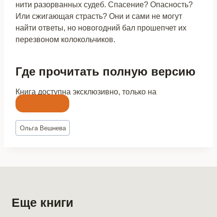
нити разорванных судеб. Спасение? Опасность?
Или сжигающая страсть? Они и сами не могут
найти ответы, но новогодний бал прошепчет их
перезвоном колокольчиков.
Где прочитать полную версию
Книга доступна эксклюзивно, только на
Литнет
Метки
Ольга Вешнева
записи:
Еще книги