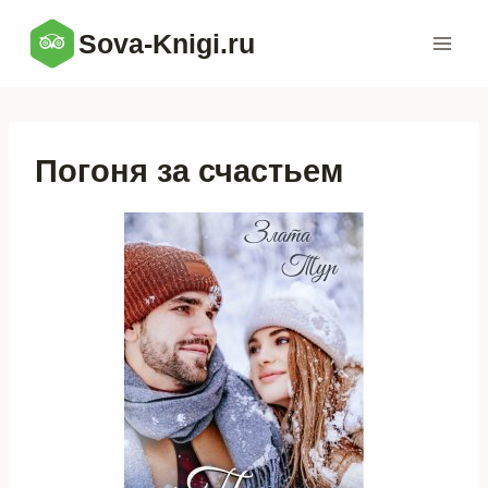
Перейти
Sova-Knigi.ru
к
содержимому
Погоня за счастьем