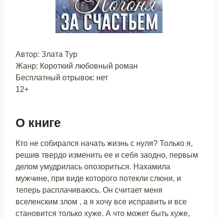
Автор: Злата Тур
Жанр: Короткий любовный роман
Бесплатный отрывок: нет
12+
О книге
Кто не собирался начать жизнь с нуля? Только я,
решив твердо изменить ее и себя заодно, первым
делом умудрилась опозориться. Нахамила
мужчине, при виде которого потекли слюни, и
теперь расплачиваюсь. Он считает меня
вселенским злом , а я хочу все исправить и все
становится только хуже. А что может быть хуже,