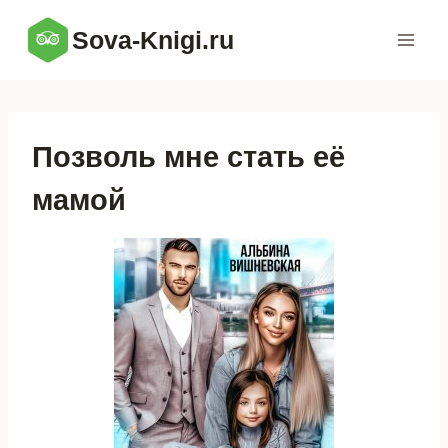
Перейти
Sova-Knigi.ru
к
содержимому
Позволь мне стать её
мамой