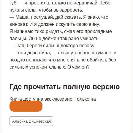
губ, — я простила, только не нервничай. Тебе
нужны силы, чтобы выздороветь.
— Маша, послушай, дай сказать. Я знаю, что
виноват. И я должен искупить свою вину.
Я начинаю тихо рыдать, сжав его прохладные
пальцы. Он не должен так рано умирать.
— Пап, береги силы, я доктора позову!
— Твоя дочь жива, — слышу, словно в тумане, и
поздно понимаю, что мне опять не обойтись без
сильных успокоительных. О чем он?
Где прочитать полную версию
Книга доступна эксклюзивно, только на
Литнет
Метки
Альбина Вишневская
записи: