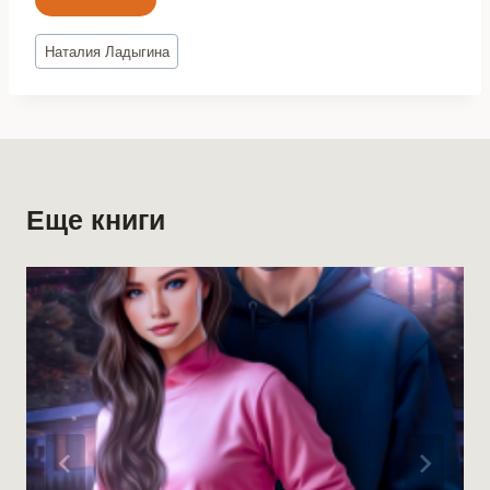
Метки
Наталия Ладыгина
записи:
Еще книги