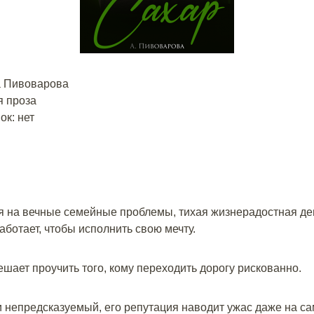
а Пивоварова
 проза
к: нет
я на вечные семейные проблемы, тихая жизнерадостная де
аботает, чтобы исполнить свою мечту.
шает проучить того, кому переходить дорогу рискованно.
 непредсказуемый, его репутация наводит ужас даже на с