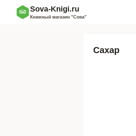
Перейти
Sova-Knigi.ru
к
Книжный магазин "Сова"
содержимому
Сахар