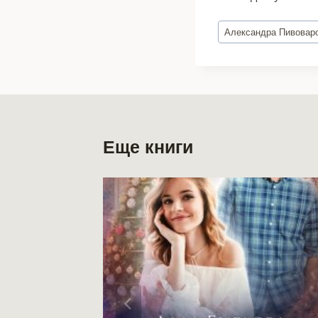
Метки
Александра Пивовар
записи:
Еще книги