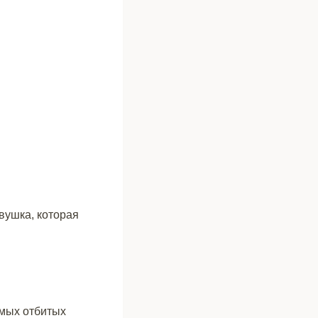
вушка, которая
амых отбитых