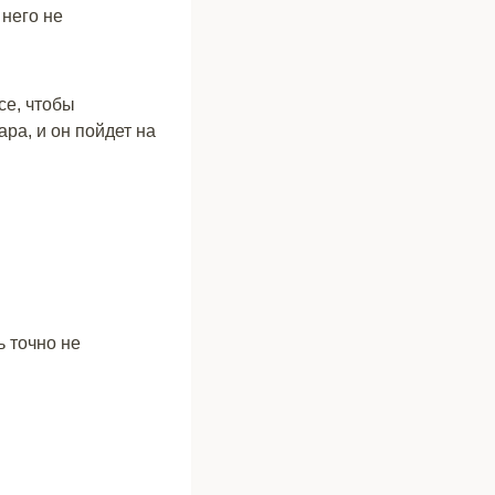
 него не
се, чтобы
ра, и он пойдет на
ь точно не