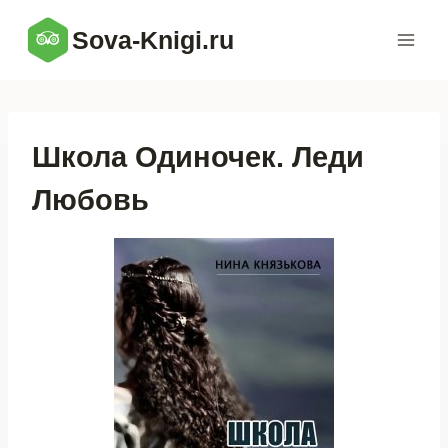
Перейти
Sova-Knigi.ru
к
содержимому
Школа Одиночек. Леди
Любовь