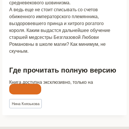
средневекового шовинизма.
А ведь еще не стоит списывать со счетов
обиженного императорского племянника,
выздоровевшего принца и хитрого рогатого
короля. Каким выдастся дальнейшее обучение
старшей медсестры Безглазовой Любови
Романовны в школе магии? Как минимум, не
скучным.
Где прочитать полную версию
Книга доступна эксклюзивно, только на
Литнет
Метки
Нина Князькова
записи: