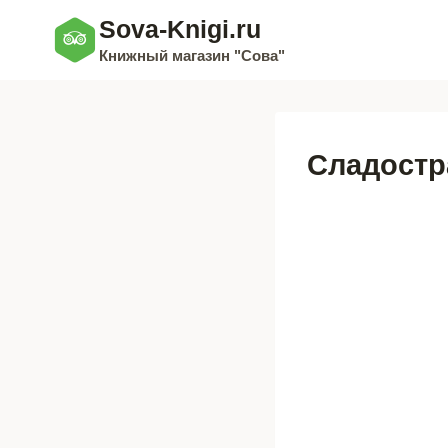
Перейти
Sova-Knigi.ru
к
Книжный магазин "Сова"
содержимому
Сладостр