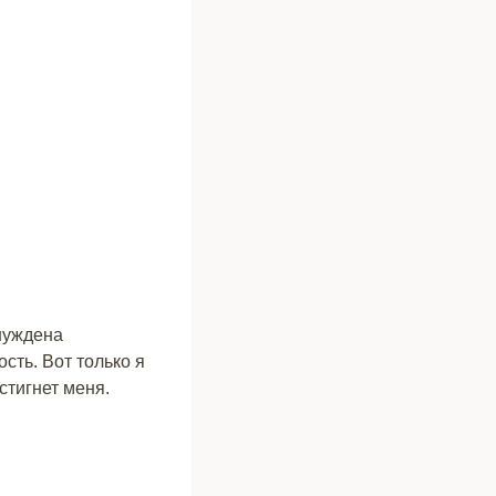
нуждена
сть. Вот только я
стигнет меня.