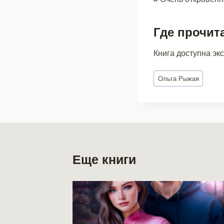
Где прочит
Книга доступна эк
Метки
Ольга Рыжая
записи:
Еще книги