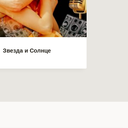
Звезда и Солнце
Зверин