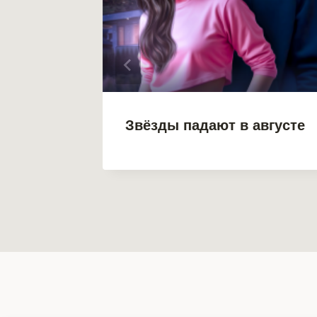
о
Звёзды падают в августе