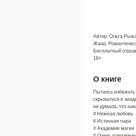
Автор: Ольга Рыж
Жанр: Романтичес
Бесплатный отрыво
18+
О книге
Пытаясь избежать 
скрываться в акад
не думала, что на
# Нежная любовь
# Истинная пара
# Академия магии
# Очень откровенн