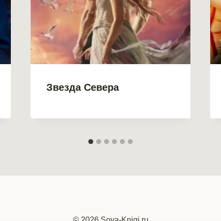
Звезда Севера
© 2026 Sova-Knigi.ru