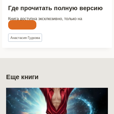
Где прочитать полную версию
Книга доступна эксклюзивно, только на
Литнет
Метки
Анастасия Гудкова
записи:
Еще книги