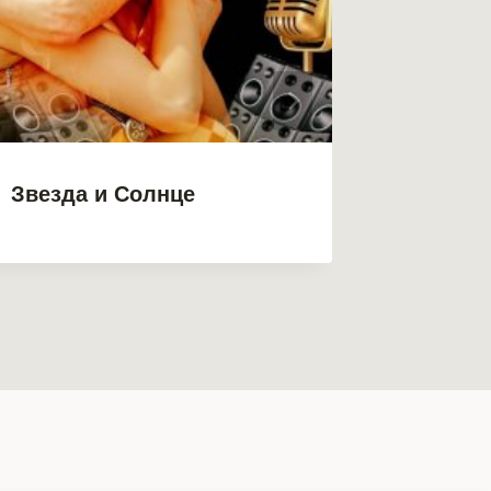
Звезда и Солнце
Зверин