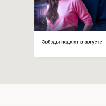
о
Звёзды падают в августе