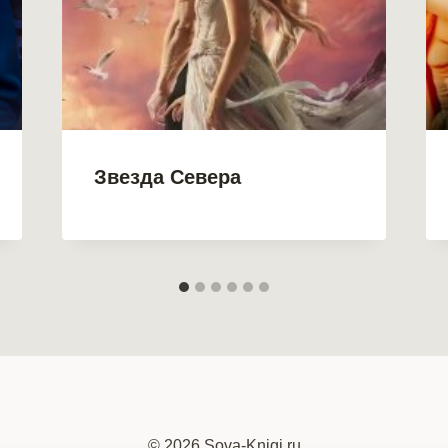
Звезда Севера
© 2026 Sova-Knigi.ru