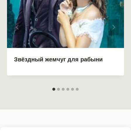
Звёздный жемчуг для рабыни