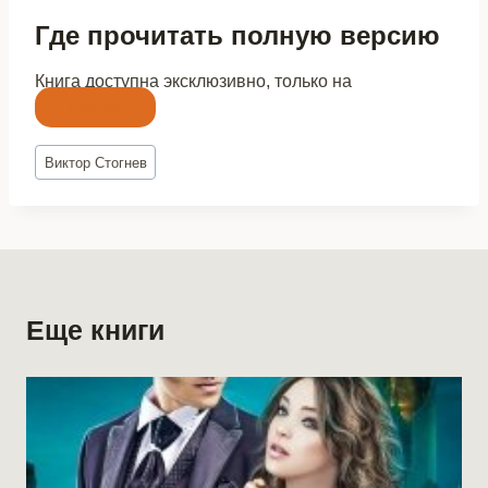
Где прочитать полную версию
Книга доступна эксклюзивно, только на
Литнет
Метки
Виктор Стогнев
записи:
Еще книги