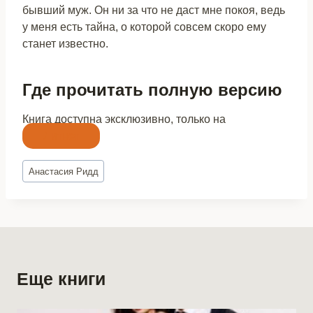
бывший муж. Он ни за что не даст мне покоя, ведь
у меня есть тайна, о которой совсем скоро ему
станет известно.
Где прочитать полную версию
Книга доступна эксклюзивно, только на
Литнет
Метки
Анастасия Ридд
записи:
Еще книги