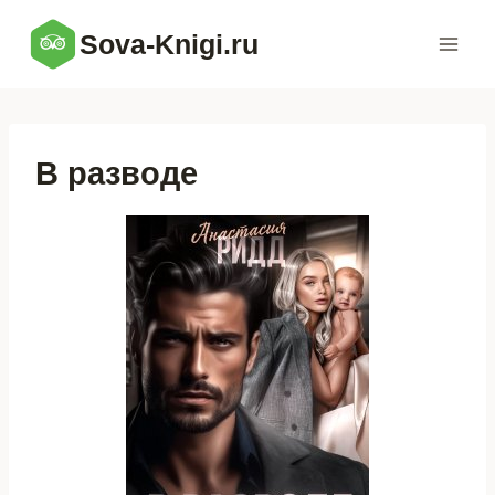
Перейти
Sova-Knigi.ru
к
содержимому
В разводе