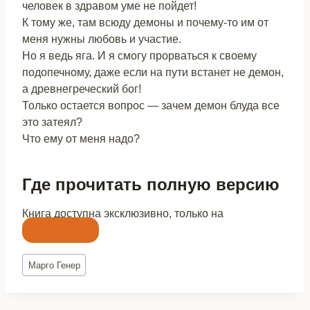
человек в здравом уме не пойдет!
К тому же, там всюду демоны и почему-то им от
меня нужны любовь и участие.
Но я ведь яга. И я смогу прорваться к своему
подопечному, даже если на пути встанет не демон,
а древнегреческий бог!
Только остается вопрос — зачем демон блуда все
это затеял?
Что ему от меня надо?
Где прочитать полную версию
Книга доступна эксклюзивно, только на
Литнет
Метки
Марго Генер
записи: