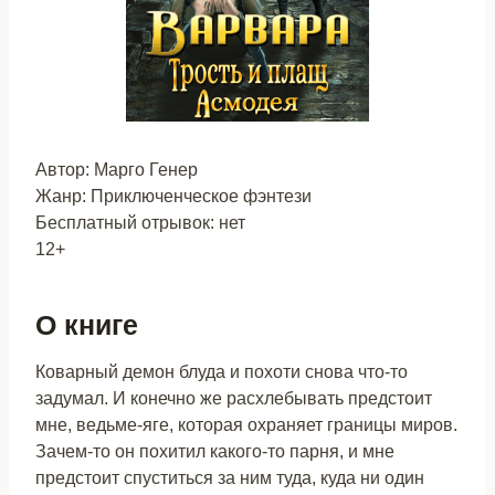
Автор: Марго Генер
Жанр: Приключенческое фэнтези
Бесплатный отрывок: нет
12+
О книге
Коварный демон блуда и похоти снова что-то
задумал. И конечно же расхлебывать предстоит
мне, ведьме-яге, которая охраняет границы миров.
Зачем-то он похитил какого-то парня, и мне
предстоит спуститься за ним туда, куда ни один