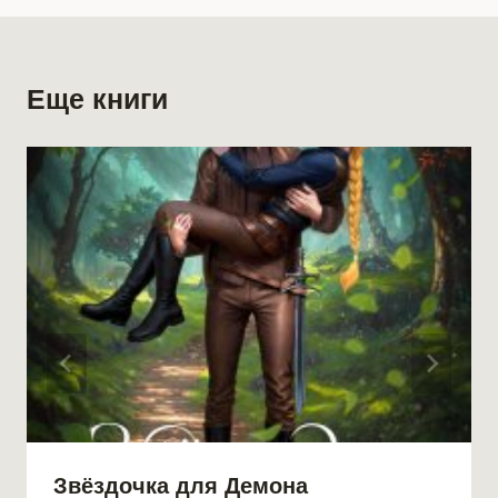
Еще книги
Звёздочка для Демона