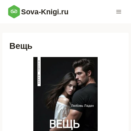
Перейти
Sova-Knigi.ru
к
содержимому
Вещь