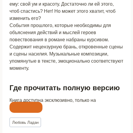
ему: свой ум и красоту. Достаточно ли ей этого,
чтоб спастись? Нет! Но может этого хватит, чтоб
изменить его?
События прошлого, которые необходимы для
объяснения действий и мыслей героев
повествования в романе набраны курсивом.
Содержит нецензурную брань, откровенные сцены
и сцены насилия. Музыкальные композиции,
упомянутые в тексте, эмоционально соответствуют
моменту.
Где прочитать полную версию
Книга доступна эксклюзивно, только на
Литнет
Метки
Любовь Ладан
записи: