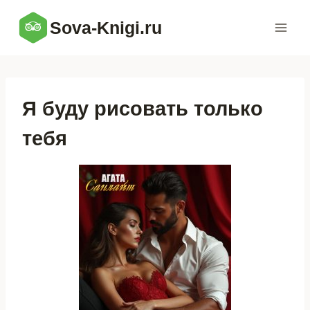
Перейти
Sova-Knigi.ru
к
содержимому
Я буду рисовать только
тебя