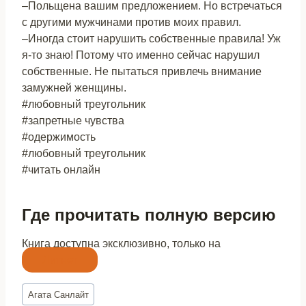
–Польщена вашим предложением. Но встречаться
с другими мужчинами против моих правил.
–Иногда стоит нарушить собственные правила! Уж
я-то знаю! Потому что именно сейчас нарушил
собственные. Не пытаться привлечь внимание
замужней женщины.
#любовный треугольник
#запретные чувства
#одержимость
#любовный треугольник
#читать онлайн
Где прочитать полную версию
Книга доступна эксклюзивно, только на
Литнет
Метки
Агата Санлайт
записи: