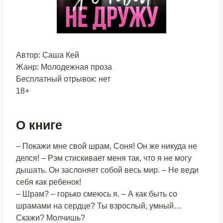
Автор: Саша Кей
Жанр: Молодежная проза
Бесплатный отрывок: нет
18+
О книге
– Покажи мне свой шрам, Соня! Он же никуда не
делся! – Рэм стискивает меня так, что я не могу
дышать. Он заслоняет собой весь мир. – Не веди
себя как ребенок!
– Шрам? – горько смеюсь я. – А как быть со
шрамами на сердце? Ты взрослый, умный…
Скажи? Молчишь?