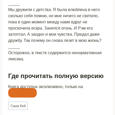
_____
Мы дружили с детства. Я была влюблена в него
сколько себя помню, но мне ничего не светило,
пока в один момент между нами вдруг не
проскочила искра. Занялся огонь. И Рэм его
затоптал. А заодно и мои чувства. Предал даже
дружбу. Так почему он снова лезет в мою жизнь?
_____
Осторожно, в тексте содержится ненормативная
лексика.
Где прочитать полную версию
Книга доступна эксклюзивно, только на
Литнет
Метки
Саша Кей
записи: