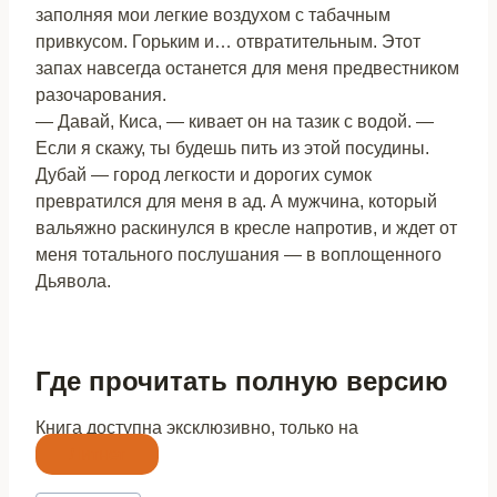
заполняя мои легкие воздухом с табачным
привкусом. Горьким и… отвратительным. Этот
запах навсегда останется для меня предвестником
разочарования.
— Давай, Киса, — кивает он на тазик с водой. —
Если я скажу, ты будешь пить из этой посудины.
Дубай — город легкости и дорогих сумок
превратился для меня в ад. А мужчина, который
вальяжно раскинулся в кресле напротив, и ждет от
меня тотального послушания — в воплощенного
Дьявола.
Где прочитать полную версию
Книга доступна эксклюзивно, только на
Литнет