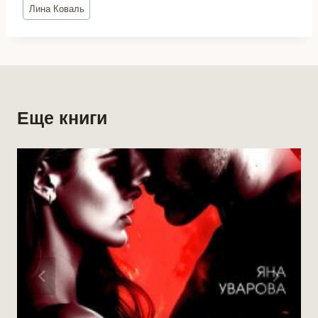
Метки
Лина Коваль
записи:
Еще книги