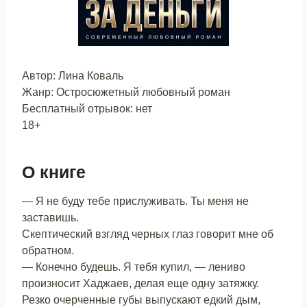
Автор: Лина Коваль
Жанр: Остросюжетный любовный роман
Бесплатный отрывок: нет
18+
О книге
— Я не буду тебе прислуживать. Ты меня не
заставишь.
Скептический взгляд черных глаз говорит мне об
обратном.
— Конечно будешь. Я тебя купил, — лениво
произносит Хаджаев, делая еще одну затяжку.
Резко очерченные губы выпускают едкий дым,