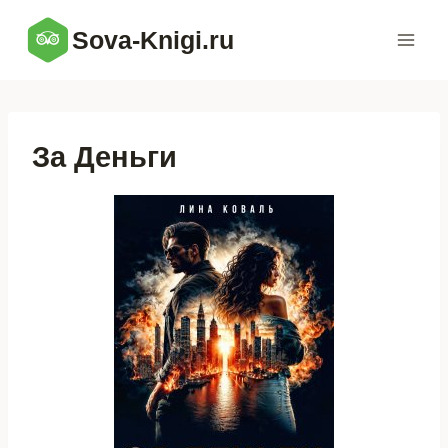
Перейти
Sova-Knigi.ru
к
содержимому
За Деньги