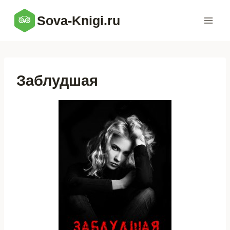
Перейти
Sova-Knigi.ru
к
содержимому
Заблудшая