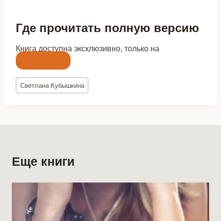
Где прочитать полную версию
Книга доступна эксклюзивно, только на
Литнет
Метки
Светлана Кубышкина
записи:
Еще книги